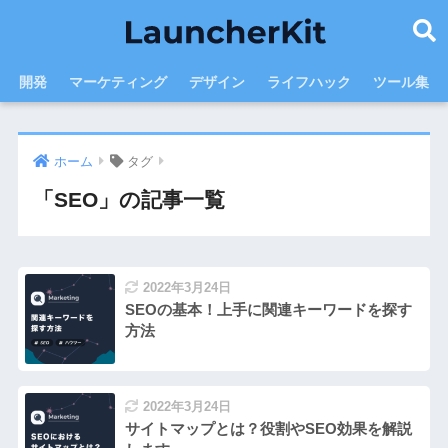
開発
マーケティング
デザイン
ライフハック
ツール集
ホーム
タグ
「SEO」の記事一覧
2022年3月24日
SEOの基本！上手に関連キーワードを探す
方法
2022年3月24日
サイトマップとは？役割やSEO効果を解説