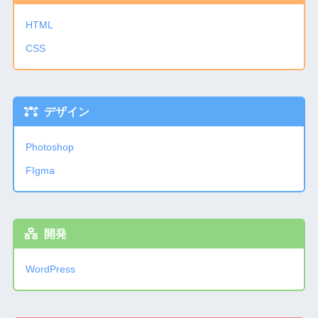
HTML
CSS
デザイン
Photoshop
FIgma
開発
WordPress