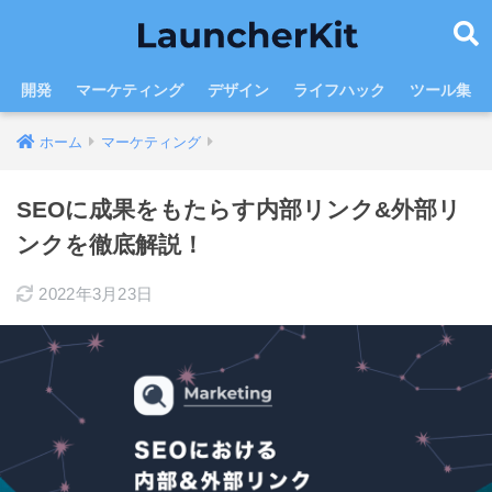
開発
マーケティング
デザイン
ライフハック
ツール集
ホーム
マーケティング
SEOに成果をもたらす内部リンク&外部リ
ンクを徹底解説！
2022年3月23日