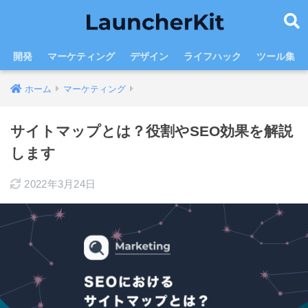
開発
マーケティング
デザイン
ライフハック
ツール集
ホーム
マーケティング
サイトマップとは？役割やSEO効果を解説
します
2022年3月24日